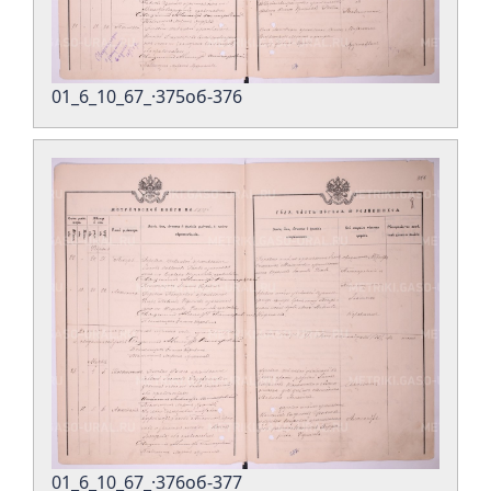
01_6_10_67_·375об-376
01_6_10_67_·376об-377