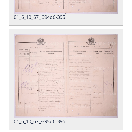
01_6_10_67_·394об-395
01_6_10_67_·395об-396