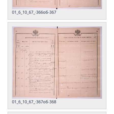
01_6_10_67_·366об-367
01_6_10_67_·367об-368