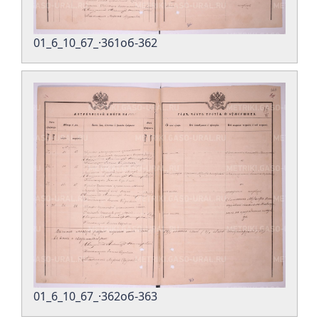
01_6_10_67_·361об-362
01_6_10_67_·362об-363