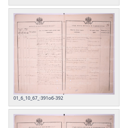
01_6_10_67_·391об-392