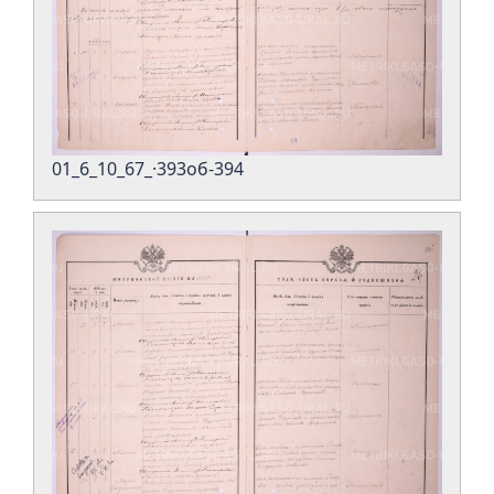
01_6_10_67_·393об-394