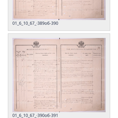
01_6_10_67_·389об-390
01_6_10_67_·390об-391