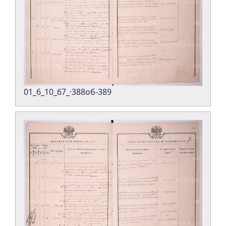
01_6_10_67_·388об-389