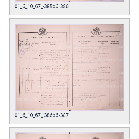
01_6_10_67_·385об-386
01_6_10_67_·386об-387