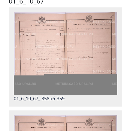
01_6_10_67
01_6_10_67_·358об-359