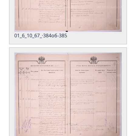
01_6_10_67_·384об-385