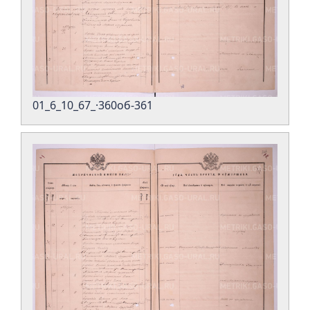
01_6_10_67_·360об-361