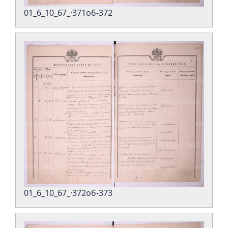
01_6_10_67_·371об-372
01_6_10_67_·372об-373