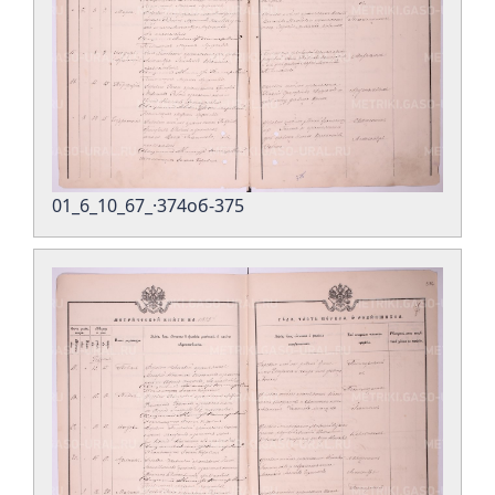
01_6_10_67_·374об-375