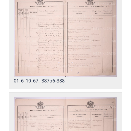
01_6_10_67_·387об-388