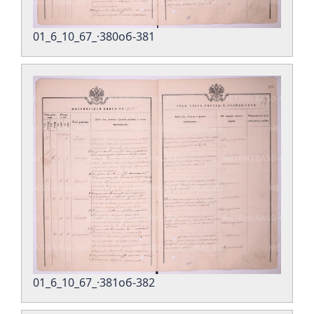
01_6_10_67_·380об-381
01_6_10_67_·381об-382