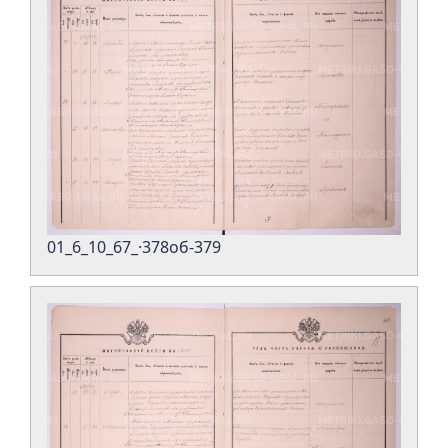
01_6_10_67_·378об-379