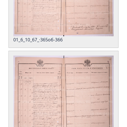
01_6_10_67_·365об-366