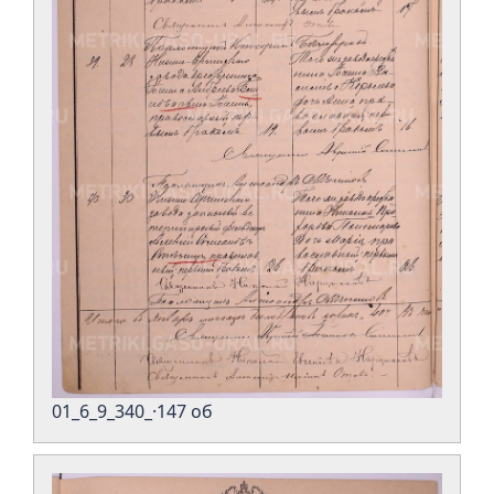
01_6_9_340_·147 об