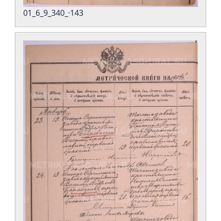
01_6_9_340_·143