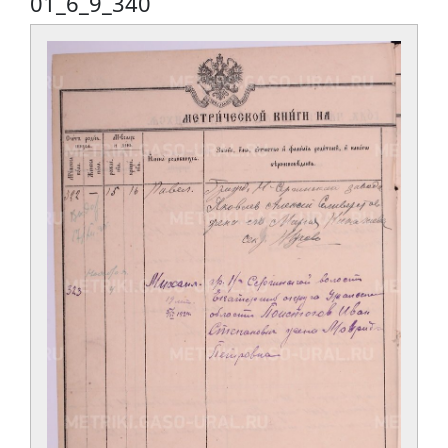
01_6_9_340