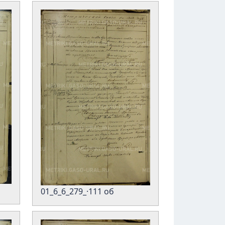
01_6_6_279_·111 об