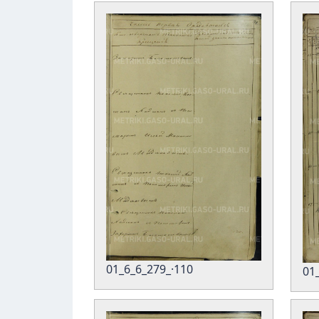
01_6_6_279_·110
01