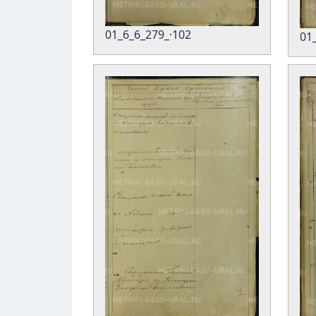
01_6_6_279_·102
01