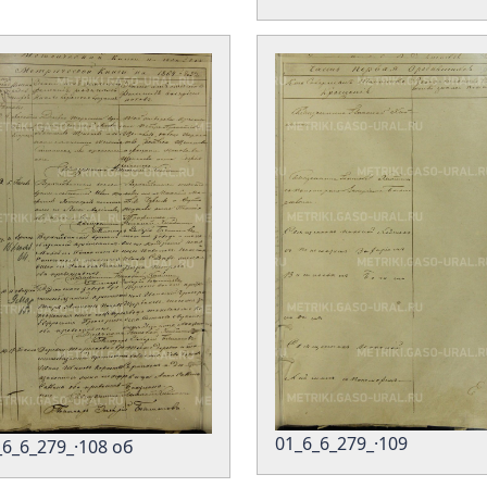
01_6_6_279_·109
_6_6_279_·108 об