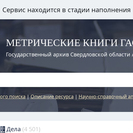
Сервис находится в стадии наполнения
МЕТРИЧЕСКИЕ КНИГИ Г
Государственный архив Свердловской области 
ого поиска
|
Описание ресурса
|
Научно-справочный ап
Дела
(4 501)