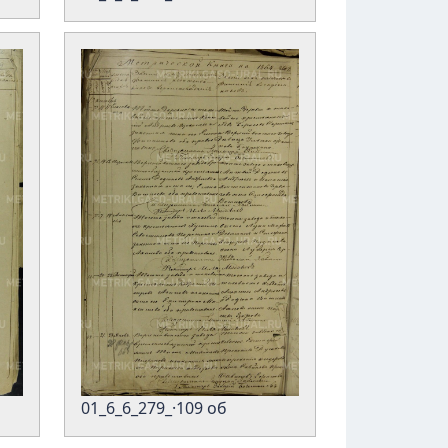
01_6_6_279_·109 об