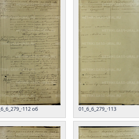
_6_6_279_·112 об
01_6_6_279_·113