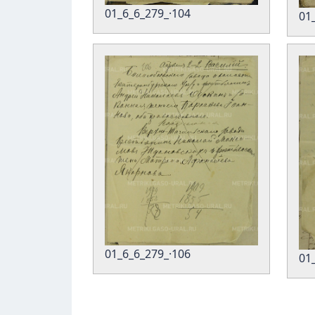
01_6_6_279_·104
01
01_6_6_279_·106
01