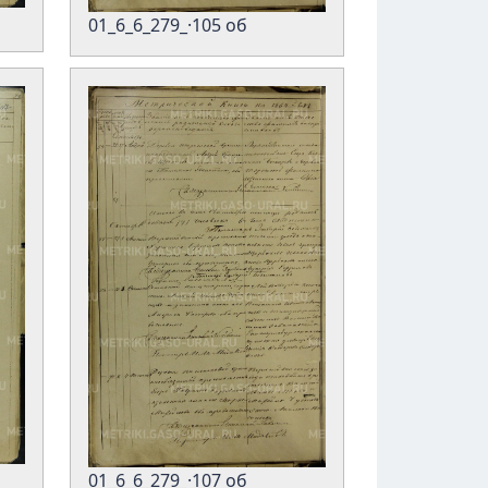
01_6_6_279_·105 об
01_6_6_279_·107 об