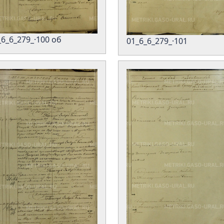
_6_6_279_·100 об
01_6_6_279_·101