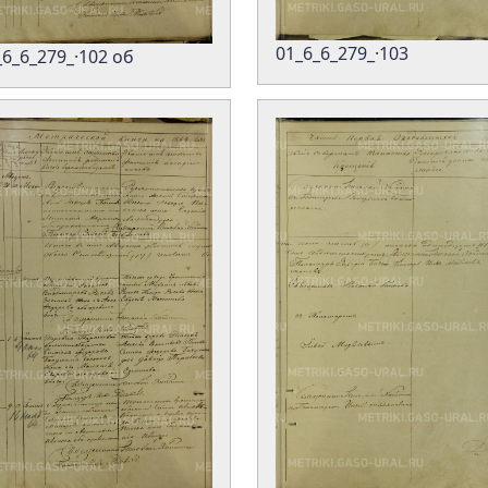
01_6_6_279_·103
_6_6_279_·102 об