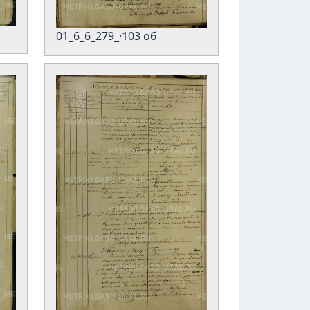
01_6_6_279_·103 об