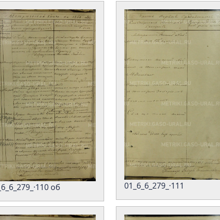
01_6_6_279_·111
_6_6_279_·110 об