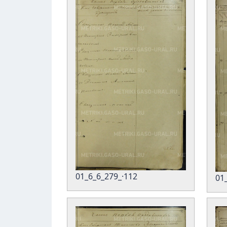
01_6_6_279_·112
01