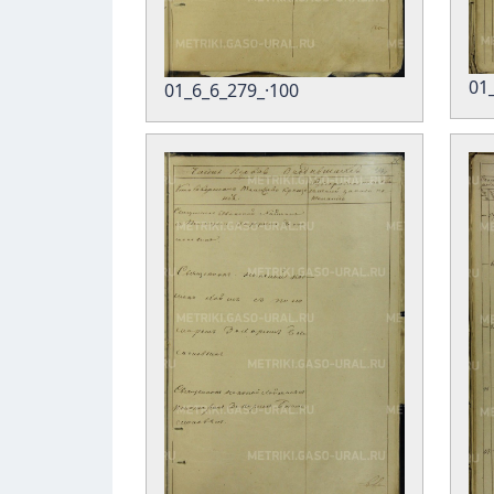
01
01_6_6_279_·100