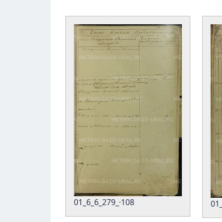
01_6_6_279_·108
01