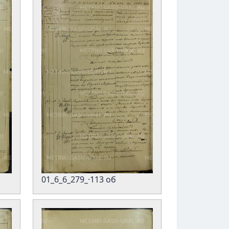
01_6_6_279_·113 об