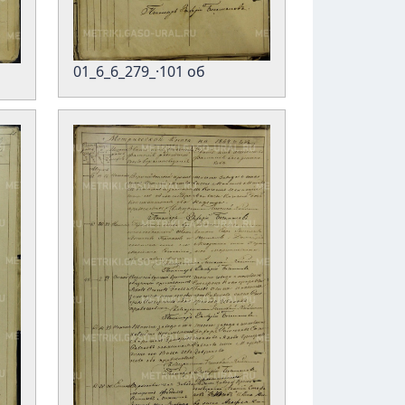
01_6_6_279_·101 об