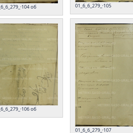
01_6_6_279_·105
_6_6_279_·104 об
_6_6_279_·106 об
01_6_6_279_·107