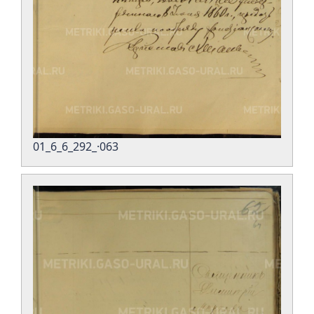
01_6_6_292_·063