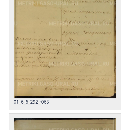
01_6_6_292_·065