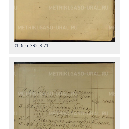
01_6_6_292_·071