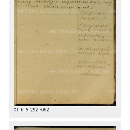
01_6_6_292_·062