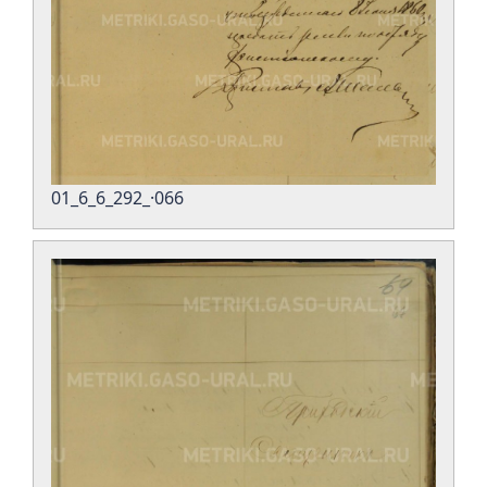
01_6_6_292_·066