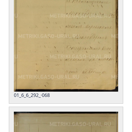
01_6_6_292_·068