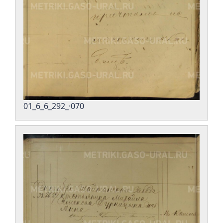
01_6_6_292_·070