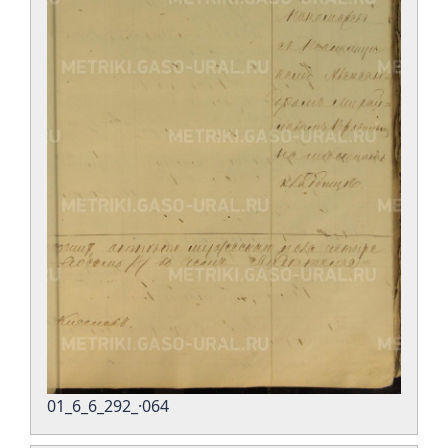
01_6_6_292_·064