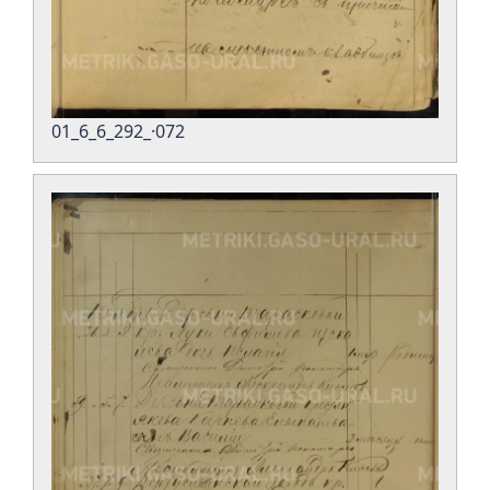
01_6_6_292_·072