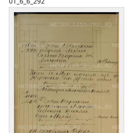
01_6_6_292