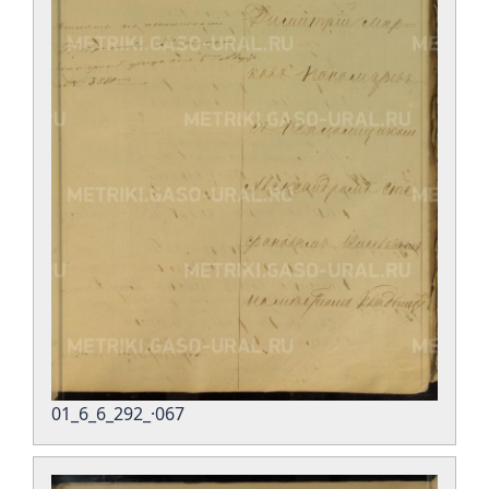
01_6_6_292_·067