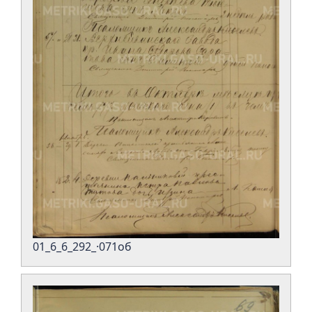
01_6_6_292_·071об