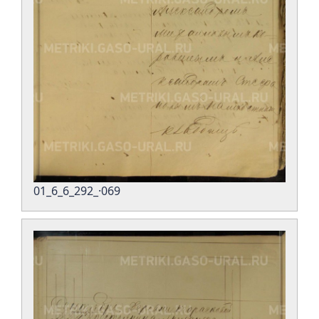
01_6_6_292_·069