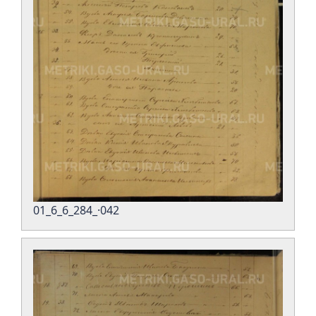
01_6_6_284_·042