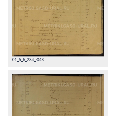
01_6_6_284_·043