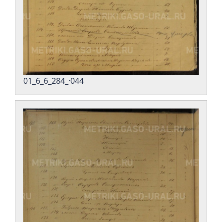
01_6_6_284_·044