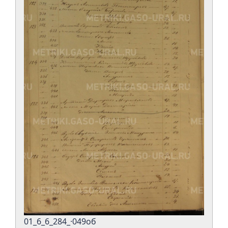
01_6_6_284_·049об