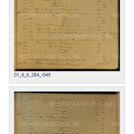
01_6_6_284_·049