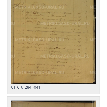
01_6_6_284_·041