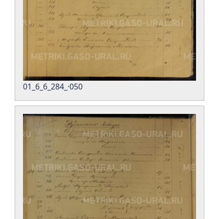
01_6_6_284_·050