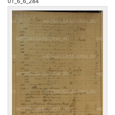
01_6_6_284