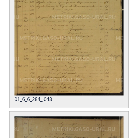
01_6_6_284_·048