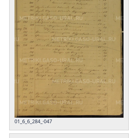
01_6_6_284_·047