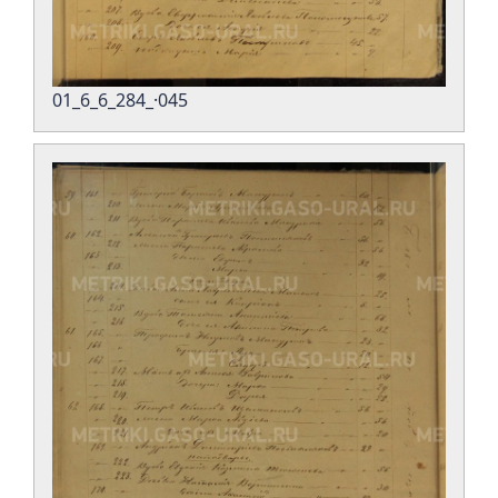
01_6_6_284_·045