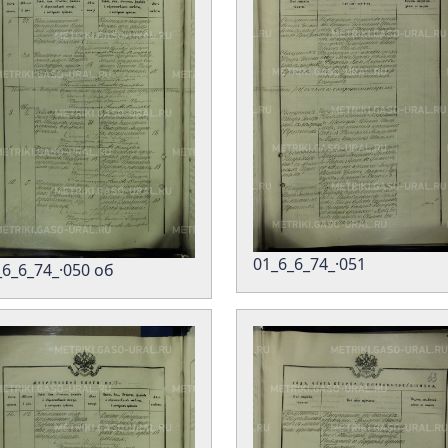
01_6_6_74_·051
_6_6_74_·050 об