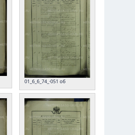
01_6_6_74_·051 об