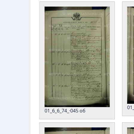
01
01_6_6_74_·045 об