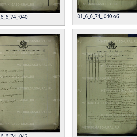
01_6_6_74_·040 об
_6_6_74_·040
_6_6_74_·042