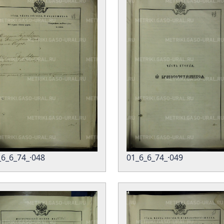
_6_6_74_·048
01_6_6_74_·049