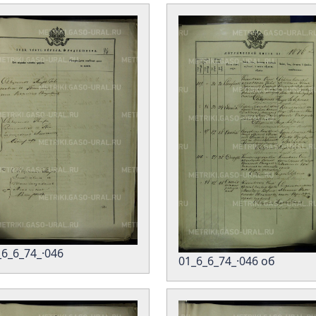
_6_6_74_·046
01_6_6_74_·046 об