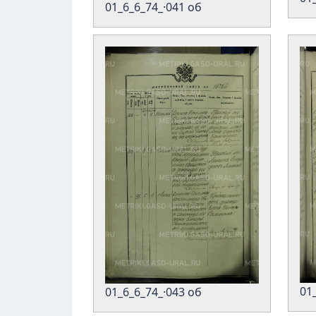
01_6_6_74_·041 об
01
01_6_6_74_·043 об