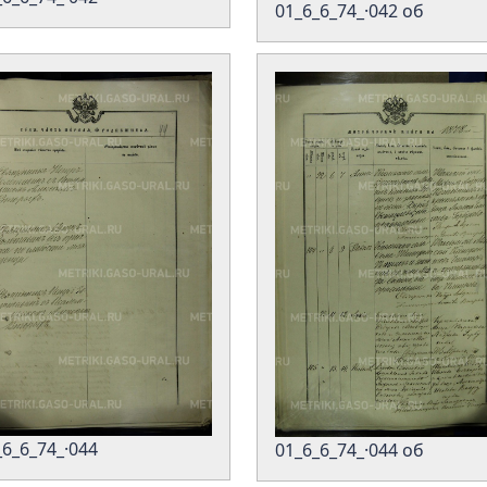
01_6_6_74_·042 об
_6_6_74_·044
01_6_6_74_·044 об