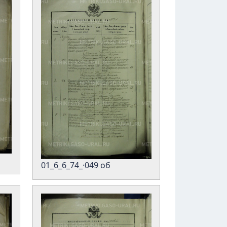
01_6_6_74_·049 об