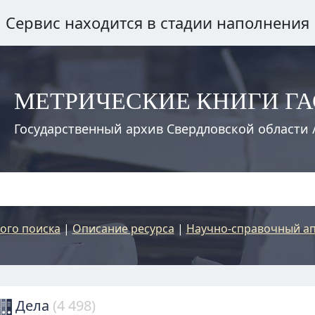
Сервис находится в стадии наполнения
МЕТРИЧЕСКИЕ КНИГИ Г
Государственный архив Свердловской области 
ого поиска
|
Описание ресурса
|
Научно-справочный ап
Дела
(4 498)