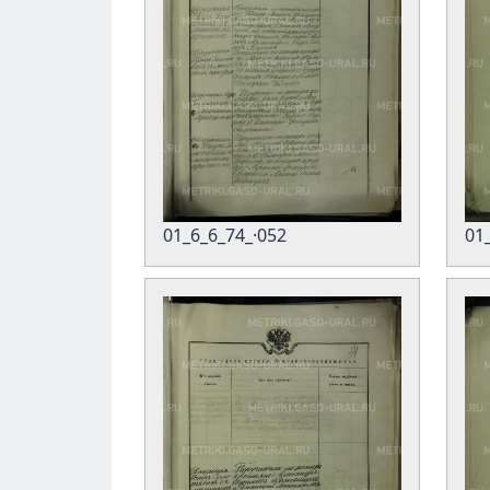
01_6_6_74_·052
01