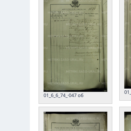
01
01_6_6_74_·047 об