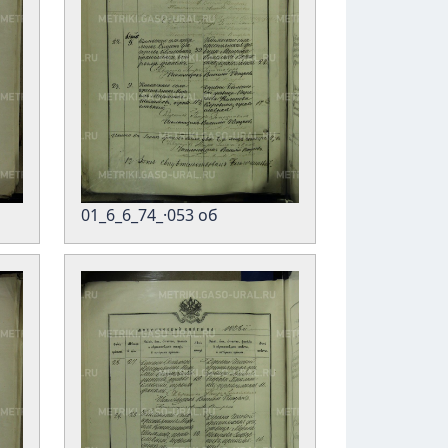
01_6_6_74_·053 об