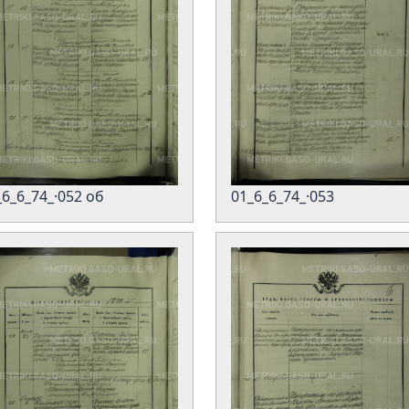
_6_6_74_·052 об
01_6_6_74_·053