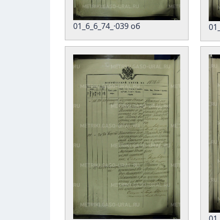
01_6_6_74_·039 об
01
01