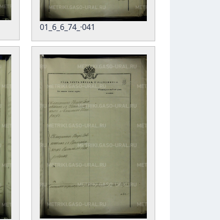
01_6_6_74_·041