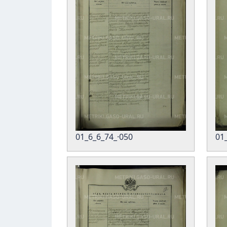
01_6_6_74_·050
01